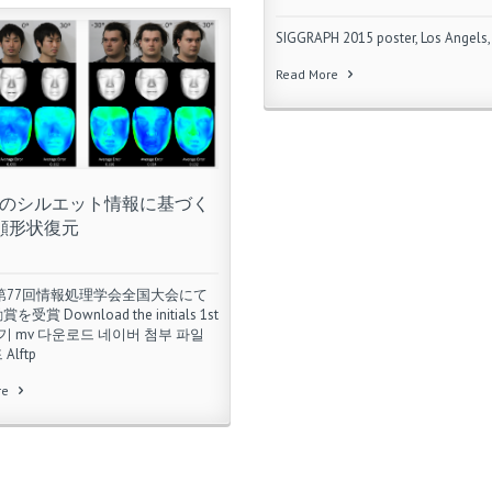
SIGGRAPH 2015 poster, Los Angels,
Read More
のシルエット情報に基づく
顔形状復元
第77回情報処理学会全国大会にて
受賞 Download the initials 1st
들기 mv 다운로드 네이버 첨부 파일
Alftp
re