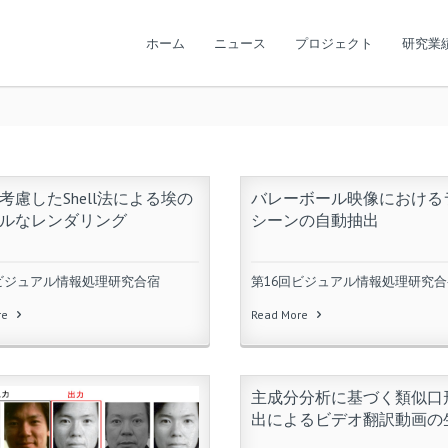
ホーム
ニュース
プロジェクト
研究業
考慮したShell法による埃の
バレーボール映像における
ルなレンダリング
シーンの自動抽出
ビジュアル情報処理研究合宿
第16回ビジュアル情報処理研究合
re
Read More
主成分分析に基づく類似口
出によるビデオ翻訳動画の