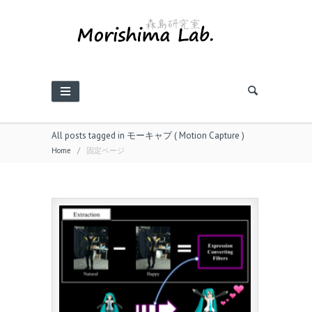
All posts tagged in モーキャプ ( Motion Capture )
Home
/
固定ページ