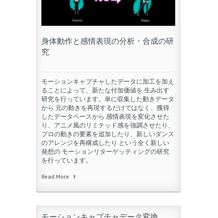
身体動作と感情表現の分析・合成の研
究
モーションキャプチャしたデータに加工を加え
ることによって、新たな付加価値を 生み出す
研究を行っています。単に収集した動きデータ
から 元の動きを再現するだけではなく、獲得
したデータベースから 感情表現を変化させた
り、アニメ風のリミテッド感を強調させたり、
プロの動きの要素を追加したり、新しいダンス
のアレンジを再構成したり という全く新しい
発想の モーションリターゲッティングの研究
を行っています。
Read More
モーションキャプチャデータ変換