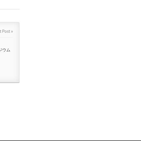
t Post »
ジウム