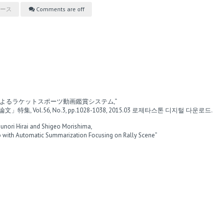
ース
Comments are off
よるラケットスポーツ動画鑑賞システム,”
l.56, No.3, pp.1028-1038, 2015.03
로제타스톤 디지털 다운로드
.
nori Hirai and Shigeo Morishima,
eo with Automatic Summarization Focusing on Rally Scene”