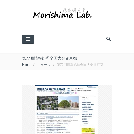
第77回情報処理全国大会＠京都
Home
/
ニュース
/
第77回情報処理全国大会＠京都