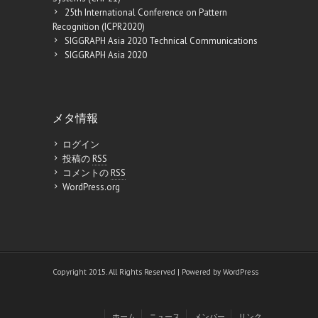
25th International Conference on Pattern
Recognition (ICPR2020)
SIGGRAPH Asia 2020 Technical Communications
SIGGRAPH Asia 2020
メタ情報
ログイン
投稿の
RSS
コメントの
RSS
WordPress.org
Copyright 2015. All Rights Reserved | Powered by
WordPress
ホーム
ニュース
メンバー
リンク