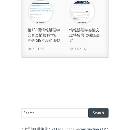
第106回情報処理学
情報処理学会論文
会音楽情報科学研
誌特集号に採録決
究会 SIGMUS＠山梨
定
2015-01-23
2015-02-18
3次元顔形状復元 ( 3D Face Shape Reconstruction )
CV (