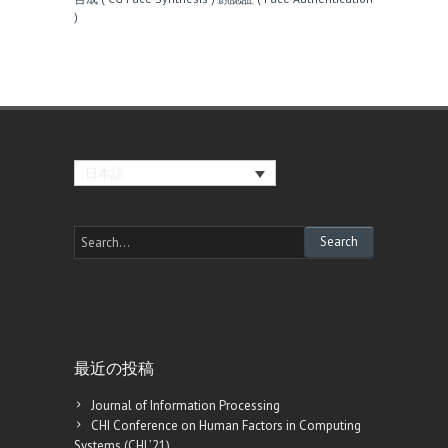
)
日本語
最近の投稿
Journal of Information Processing
CHI Conference on Human Factors in Computing
Systems (CHI ’21)