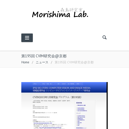
第195回 CVIM研究会@京都
Home
/
ニュース
/
第195回 CVIM研究会@京都