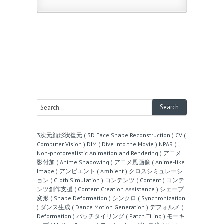
3次元顔形状復元 ( 3D Face Shape Reconstruction )
CV (
Computer Vision )
DIM ( Dive Into the Movie )
NPAR (
Non-photorealistic Animation and Rendering )
アニメ
影付加 ( Anime Shadowing )
アニメ風画像 ( Anime-like
Image )
アンビエント ( Aｍbient )
クロスシミュレーシ
ョン ( Cloth Simulation )
コンテンツ ( Content )
コンテ
ンツ創作支援 ( Content Creation Assistance )
シェープ
変形 ( Shape Deformation )
シンクロ ( Synchronization
)
ダンス生成 ( Dance Motion Generation )
デフォルメ (
Deformation )
パッチタイリング ( Patch Tiling )
モーキ