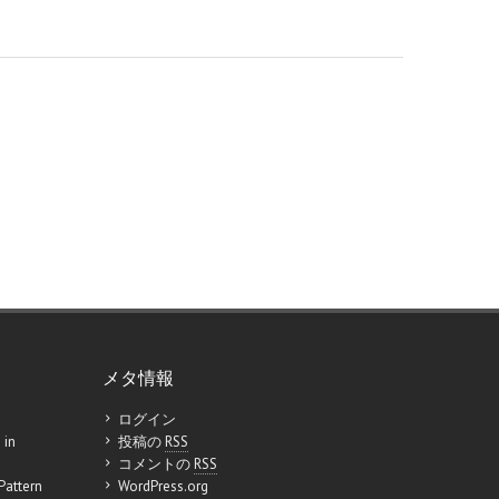
メタ情報
ログイン
 in
投稿の
RSS
コメントの
RSS
Pattern
WordPress.org