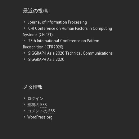
最近の投稿
Journal of Information Processing
CHI Conference on Human Factors in Computing
Systems (CHI ’21)
25th International Conference on Pattern
Recognition (ICPR2020)
SIGGRAPH Asia 2020 Technical Communications
SIGGRAPH Asia 2020
メタ情報
ログイン
投稿の
RSS
コメントの
RSS
WordPress.org