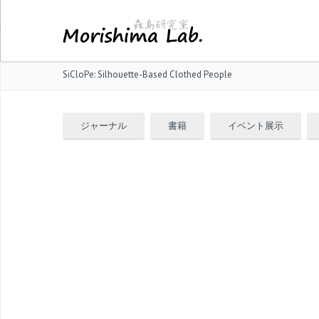
SiCloPe: Silhouette-Based Clothed People
ジャーナル
書籍
イベント展示