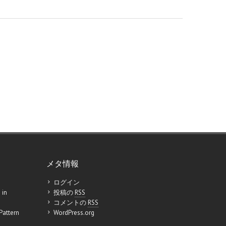
メタ情報
ログイン
 in
投稿の
RSS
コメントの
RSS
Pattern
WordPress.org