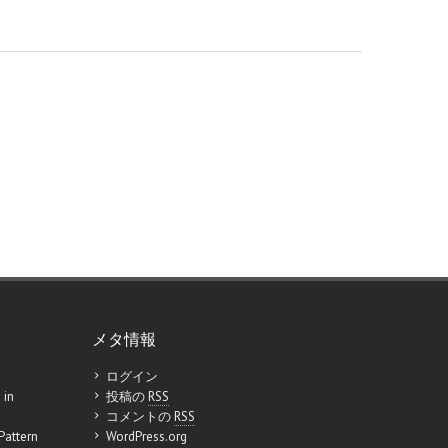
メタ情報
ログイン
 in
投稿の
RSS
コメントの
RSS
Pattern
WordPress.org