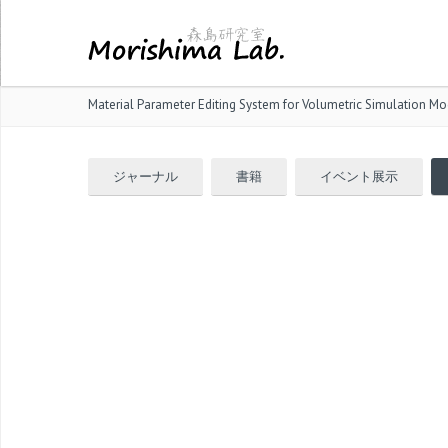
Material Parameter Editing System for Volumetric Simulation Mo
ジャーナル
書籍
イベント展示