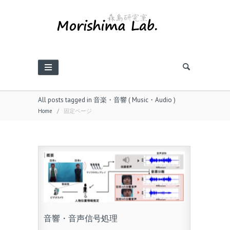
All posts tagged in 音楽・音響 ( Music・Audio )
Home
/
固定ページ
音響・音声信号処理