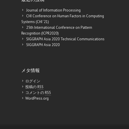
Journal of Information Processing
CHI Conference on Human Factors in Computing
Systems (CHI ’21)
25th International Conference on Pattern
Recognition (ICPR2020)
SIGGRAPH Asia 2020 Technical Communications
SIGGRAPH Asia 2020
メタ情報
ログイン
投稿の
RSS
コメントの
RSS
WordPress.org