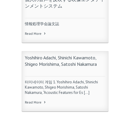
ンメントシステム
情報処理学会論文誌
Read More
Yoshihiro Adachi, Shinichi Kawamoto,
Shigeo Morishima, Satoshi Nakamura
터미네이터 게임 1. Yoshihiro Adachi, Shinichi
Kawamoto, Shigeo Morishima, Satoshi
Nakamura, “Acoustic Features for Es […]
Read More