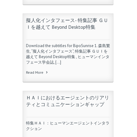
擬人化インタフェース- 特集記事 ＧＵ
Ｉを越えて Beyond Desktop特集
Download the subtitles for BipoSunrise 1. 森島繁
生, “擬人化インタフェース”, 特集記事 ＧＵＩを
越えて Beyond Desktop特集 , ヒューマンインタ
フェース学会誌, […]
Read More
ＨＡＩにおけるエージェントのリアリ
ティとコミュニケーションギャップ
特集ＨＡＩ：ヒューマンエージェントインタラ
クション