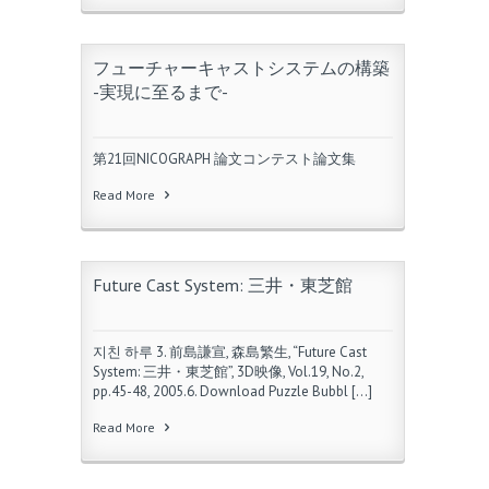
フューチャーキャストシステムの構築
-実現に至るまで-
第21回NICOGRAPH 論文コンテスト論文集
Read More
Future Cast System: 三井・東芝館
지친 하루 3. 前島謙宣, 森島繁生, “Future Cast
System: 三井・東芝館”, 3D映像, Vol.19, No.2,
pp.45-48, 2005.6. Download Puzzle Bubbl […]
Read More