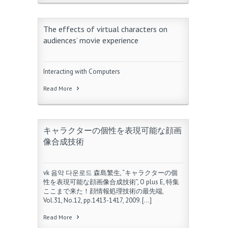
The effects of virtual characters on
audiences’ movie experience
Interacting with Computers
Read More
キャラクターの個性を表現可能な顔画
像合成技術
vk 음악 다운로드 森島繁生, “キャラクターの個
性を表現可能な顔画像合成技術”, O plus E, 特集
ここまで来た！顔情報処理技術の最先端,
Vol.31, No.12, pp.1413-1417, 2009. […]
Read More