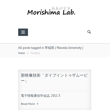
All posts tagged in 早稲田 ( Waseda University )
Home
/
Portfolio
新映像技術「ダイブイントゥザムービ
ー」
電子情報通信学会誌, 2011.3
Read More