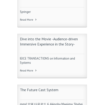
Springer
Read More
Dive into the Movie -Audience-driven
Immersive Experience in the Story-
IEICE TRANSACTIONS on Information and
Systems
Read More
The Future Cast System
mmd 모델 다운로드 6. Akinobu Maejima, Shuhei