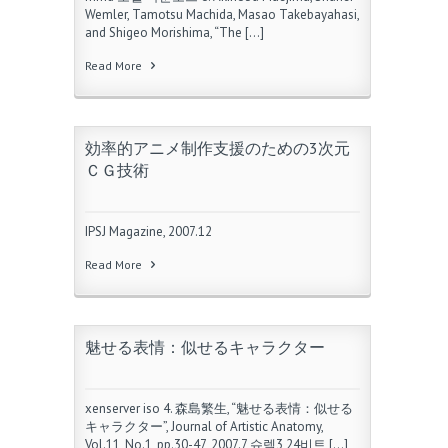
Wemler, Tamotsu Machida, Masao Takebayahasi,
and Shigeo Morishima, “The […]
Read More
効率的アニメ制作支援のための3次元
ＣＧ技術
IPSJ Magazine, 2007.12
Read More
魅せる表情：似せるキャラクター
xenserver iso 4. 森島繁生, “魅せる表情：似せる
キャラクター”, Journal of Artistic Anatomy,
Vol.11, No.1, pp.30-47, 2007.7 슈렉3 24비트 […]