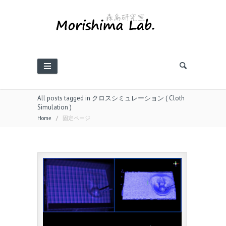
All posts tagged in クロスシミュレーション ( Cloth
Simulation )
Home
/
固定ページ