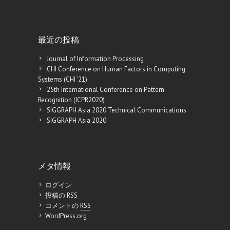
最近の投稿
Journal of Information Processing
CHI Conference on Human Factors in Computing
Systems (CHI ’21)
25th International Conference on Pattern
Recognition (ICPR2020)
SIGGRAPH Asia 2020 Technical Communications
SIGGRAPH Asia 2020
メタ情報
ログイン
投稿の
RSS
コメントの
RSS
WordPress.org