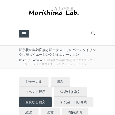
顔形状の年齢変換と顔テクスチャのパッチタイリン
グに基づくエージングシミュレーション
Home
/
Portfolio
/
顔形状の年齢変換と顔テクスチャのパ
ッチタイリングに基づくエージングシミュレーション
ジャーナル
書籍
イベント展示
査読付き論文
査読なし論文
研究会・口頭発表
総説
受賞
招待講演