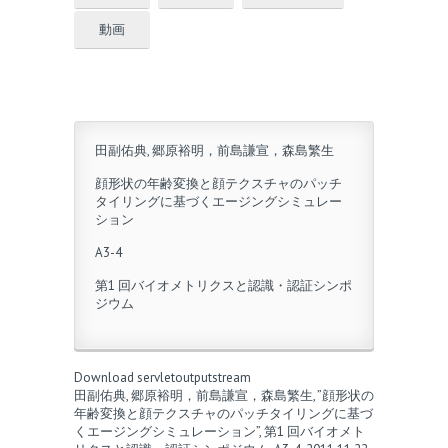
動画
田副佑典, 郷原裕明，前島謙宣，森島繁生
顔形状の年齢変換と顔テクスチャのパッチ
タイリングに基づくエージングシミュレー
ション
A3-4
第1 回バイオメトリクスと認識・認証シンポ
ジウム
Download servletoutputstream
田副佑典, 郷原裕明，前島謙宣，森島繁生, ”顔形状の
年齢変換と顔テクスチャのパッチタイリングに基づ
くエージングシミュレーション”, 第1 回バイオメト