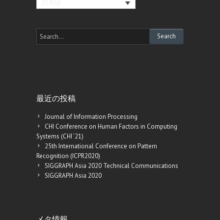
日本語
最近の投稿
Journal of Information Processing
CHI Conference on Human Factors in Computing
Systems (CHI ’21)
25th International Conference on Pattern
Recognition (ICPR2020)
SIGGRAPH Asia 2020 Technical Communications
SIGGRAPH Asia 2020
メタ情報