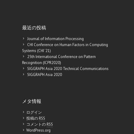
最近の投稿
Journal of Information Processing
CHI Conference on Human Factors in Computing
Systems (CHI ’21)
25th International Conference on Pattern
Recognition (ICPR2020)
SIGGRAPH Asia 2020 Technical Communications
SIGGRAPH Asia 2020
メタ情報
ログイン
投稿の
RSS
コメントの
RSS
WordPress.org