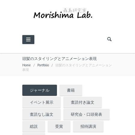
頭髪のスタイリングとアニメーション表現
Home
/
Portfolio
/
頭髪のスタイリングとアニメーション
表現
ジャーナル
書籍
イベント展示
査読付き論文
査読なし論文
研究会・口頭発表
総説
受賞
招待講演