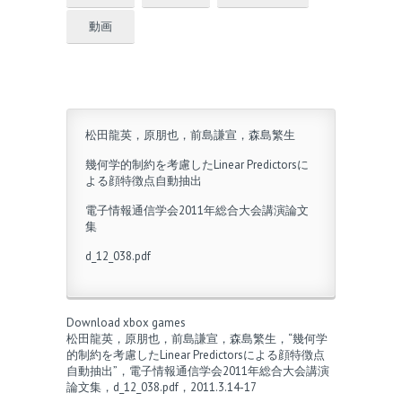
動画
松田龍英，原朋也，前島謙宣，森島繁生
幾何学的制約を考慮したLinear Predictorsに
よる顔特徴点自動抽出
電子情報通信学会2011年総合大会講演論文
集
d_12_038.pdf
Download xbox games
松田龍英，原朋也，前島謙宣，森島繁生，“幾何学
的制約を考慮したLinear Predictorsによる顔特徴点
自動抽出”，電子情報通信学会2011年総合大会講演
論文集，d_12_038.pdf，2011.3.14-17