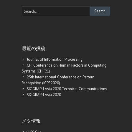
最近の投稿
Journal of Information Processing
CHI Conference on Human Factors in Computing
Systems (CHI ’21)
25th International Conference on Pattern
Recognition (ICPR2020)
SIGGRAPH Asia 2020 Technical Communications
SIGGRAPH Asia 2020
メタ情報
ログイン