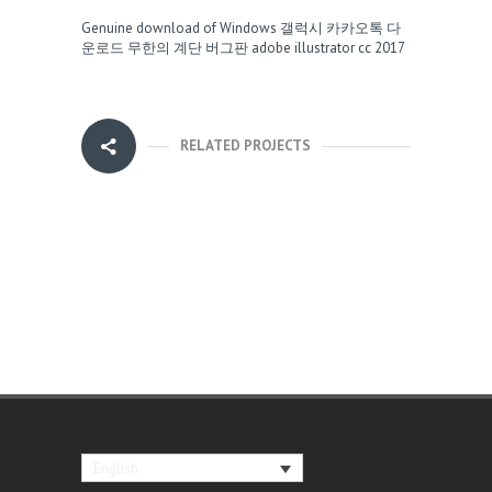
Genuine download of Windows
갤럭시 카카오톡 다
운로드
무한의 계단 버그판
adobe illustrator cc 2017
RELATED PROJECTS
English