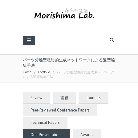
パーツ分離型敵対的生成ネットワークによる髪型編
集手法
Home
/
Portfolio
/
パーツ分離型敵対的生成ネットワーク
による髪型編集手法
Review
書籍
Journals
Peer-Reviewed Conference Papers
Technical Papers
Oral Presentations
Awards