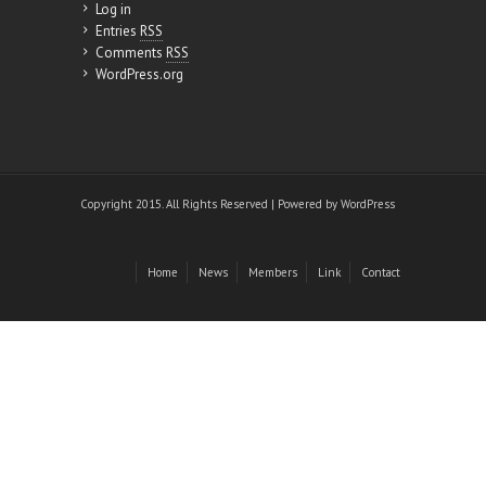
Log in
Entries
RSS
Comments
RSS
WordPress.org
Copyright 2015. All Rights Reserved | Powered by
WordPress
Home
News
Members
Link
Contact