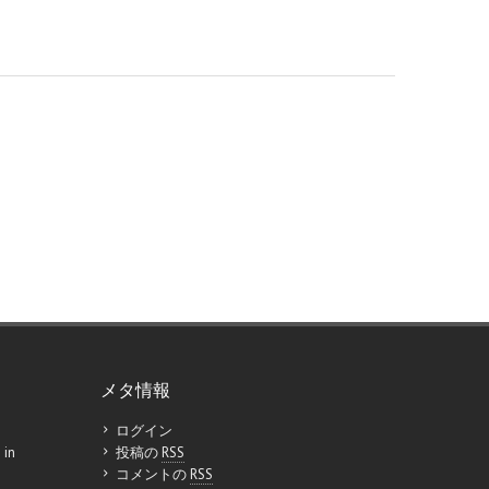
メタ情報
ログイン
 in
投稿の
RSS
コメントの
RSS