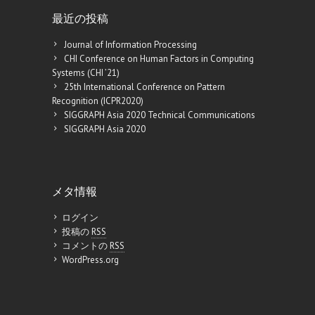
最近の投稿
Journal of Information Processing
CHI Conference on Human Factors in Computing
Systems (CHI ’21)
25th International Conference on Pattern
Recognition (ICPR2020)
SIGGRAPH Asia 2020 Technical Communications
SIGGRAPH Asia 2020
メタ情報
ログイン
投稿の
RSS
コメントの
RSS
WordPress.org