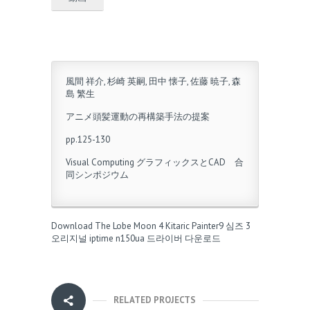
風間 祥介, 杉崎 英嗣, 田中 懐子, 佐藤 暁子, 森
島 繁生
アニメ頭髪運動の再構築手法の提案
pp.125-130
Visual Computing グラフィックスとCAD 合
同シンポジウム
Download The Lobe Moon 4
Kitaric
Painter9
심즈 3
오리지널
iptime n150ua 드라이버 다운로드
RELATED PROJECTS