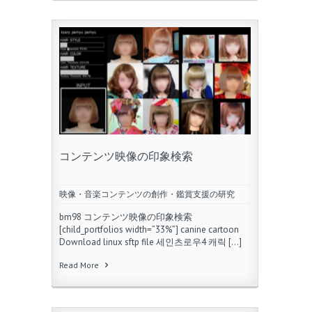
コンテンツ映像の印象検索
映像・音楽コンテンツの創作・鑑賞支援の研究
bm98 コンテンツ映像の印象検索
[child_portfolios width=”33%”] canine cartoon
Download linux sftp file 세인츠로우4 캐릭 […]
Read More