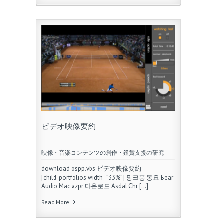
ビデオ映像要約
映像・音楽コンテンツの創作・鑑賞支援の研究
download ospp.vbs ビデオ映像要約
[child_portfolios width=”33%”] 핑크퐁 동요 Bear
Audio Mac azpr 다운로드 Asdal Chr […]
Read More