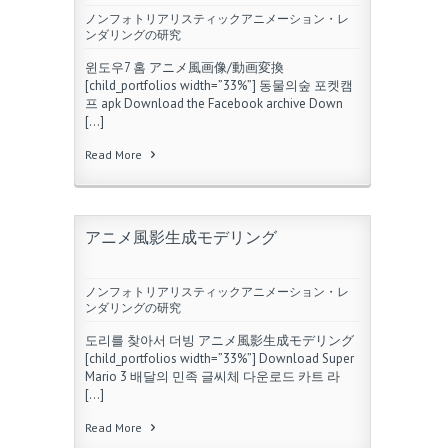
ノンフォトリアリスティックアニメーション・レ
ンダリングの研究
윈도우7 홈 アニメ風画像/動画変換
[child_portfolios width=”33%”] 동물의숲 포켓캠
프 apk Download the Facebook archive Down
[…]
Read More
アニメ風影生成モデリング
ノンフォトリアリスティックアニメーション・レ
ンダリングの研究
도리를 찾아서 더빙 アニメ風影生成モデリング
[child_portfolios width=”33%”] Download Super
Mario 3 배달의 민족 글씨체 다운로드 카트 라
[…]
Read More