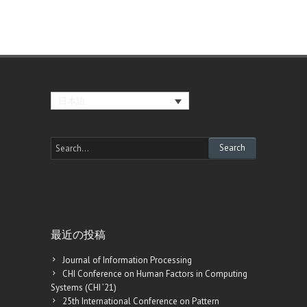
日本語
最近の投稿
Journal of Information Processing
CHI Conference on Human Factors in Computing
Systems (CHI ’21)
25th International Conference on Pattern