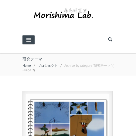
研究テーマ
Home
/
プロジェクト
/
Archive by category "研究テーマ"
(
- Page 2)