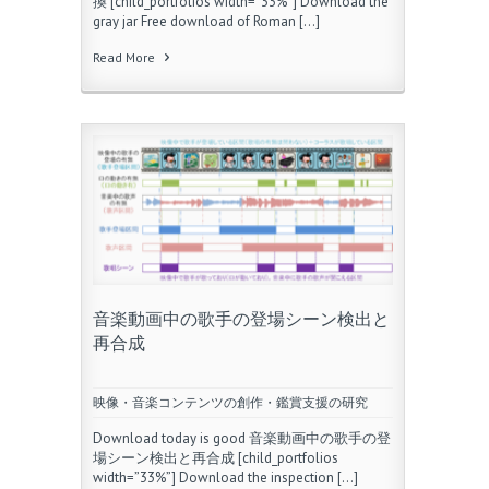
換 [child_portfolios width=”33%”] Download the
gray jar Free download of Roman […]
Read More
音楽動画中の歌手の登場シーン検出と
再合成
映像・音楽コンテンツの創作・鑑賞支援の研究
Download today is good 音楽動画中の歌手の登
場シーン検出と再合成 [child_portfolios
width=”33%”] Download the inspection […]