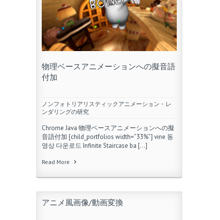
物理ベースアニメーションへの擬音語
付加
ノンフォトリアリスティックアニメーション・レ
ンダリングの研究
Chrome Java 物理ベースアニメーションへの擬
音語付加 [child_portfolios width=”33%”] vine 동
영상 다운로드 Infinite Staircase ba […]
Read More
アニメ風画像/動画変換