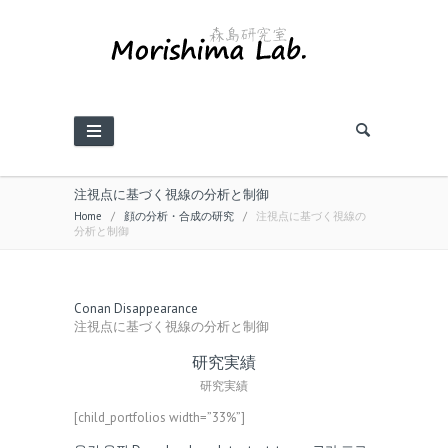
注視点に基づく視線の分析と制御
Home
/
顔の分析・合成の研究
/
注視点に基づく視線の
分析と制御
Conan Disappearance
注視点に基づく視線の分析と制御
研究実績
研究実績
[child_portfolios width=”33%”]