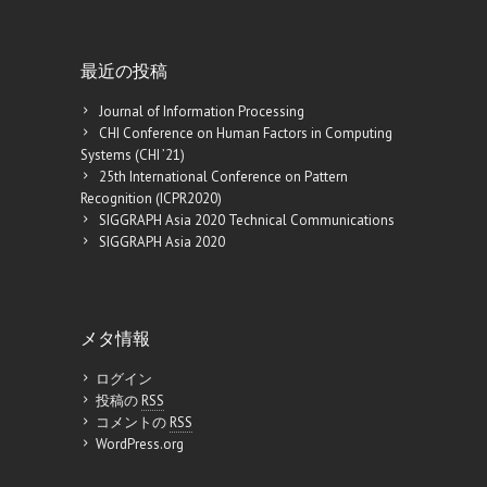
最近の投稿
Journal of Information Processing
CHI Conference on Human Factors in Computing
Systems (CHI ’21)
25th International Conference on Pattern
Recognition (ICPR2020)
SIGGRAPH Asia 2020 Technical Communications
SIGGRAPH Asia 2020
メタ情報
ログイン
投稿の
RSS
コメントの
RSS
WordPress.org