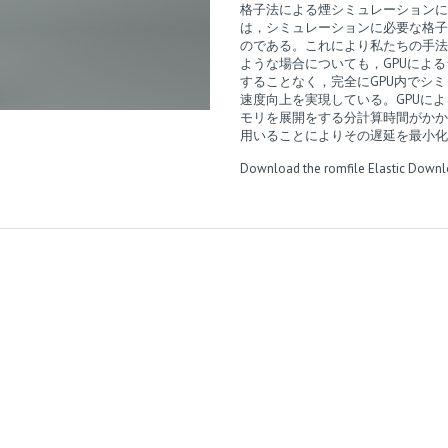
格子法による煙シミュレーションに
は，シミュレーションに必要な格子
のである。これにより私たちの手法
ような場合についても，GPUによ
することなく，完全にGPU内でシミ
速度向上を実現している。GPUに
モリを展開をする分計算時間がかか
用いることによりその遅延を最小化
Download the romfile
Elastic
Downl