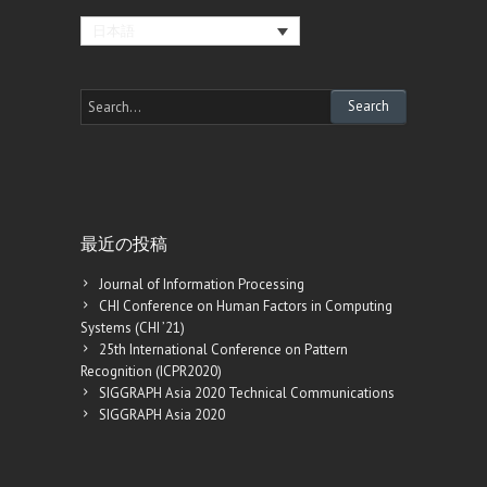
日本語
最近の投稿
Journal of Information Processing
CHI Conference on Human Factors in Computing
Systems (CHI ’21)
25th International Conference on Pattern
Recognition (ICPR2020)
SIGGRAPH Asia 2020 Technical Communications
SIGGRAPH Asia 2020