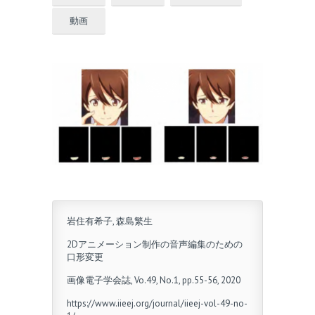
動画
岩住有希子, 森島繁生
2Dアニメーション制作の音声編集のための
口形変更
画像電子学会誌, Vo.49, No.1, pp.55-56, 2020
https://www.iieej.org/journal/iieej-vol-49-no-