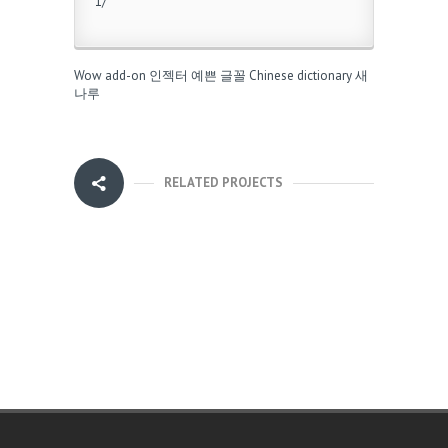
1/
Wow add-on
인젝터
예쁜 글꼴
Chinese dictionary
새
나루
RELATED PROJECTS