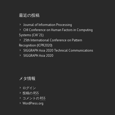
最近の投稿
Journal of Information Processing
CHI Conference on Human Factors in Computing
Systems (CHI ’21)
25th International Conference on Pattern
Recognition (ICPR2020)
SIGGRAPH Asia 2020 Technical Communications
SIGGRAPH Asia 2020
メタ情報
ログイン
投稿の
RSS
コメントの
RSS
WordPress.org