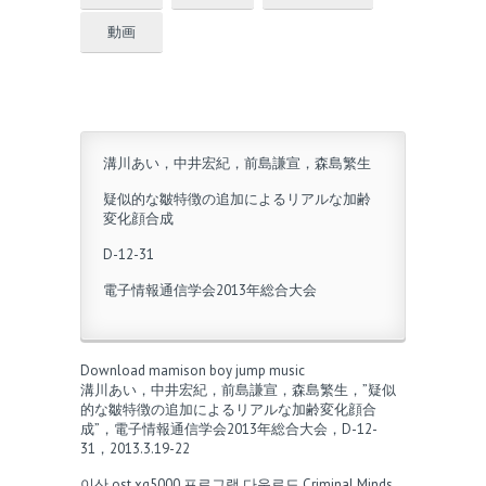
動画
溝川あい，中井宏紀，前島謙宣，森島繁生
疑似的な皺特徴の追加によるリアルな加齢
変化顔合成
D-12-31
電子情報通信学会2013年総合大会
Download mamison boy jump music
溝川あい，中井宏紀，前島謙宣，森島繁生，”疑似
的な皺特徴の追加によるリアルな加齢変化顔合
成”，電子情報通信学会2013年総合大会，D-12-
31，2013.3.19-22
이산 ost
xg5000 프로그램 다운로드
Criminal Minds