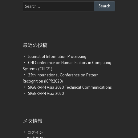
最近の投稿
Journal of Information Processing
CHI Conference on Human Factors in Computing
Systems (CHI ’21)
25th International Conference on Pattern
Recognition (ICPR2020)
SIGGRAPH Asia 2020 Technical Communications
SIGGRAPH Asia 2020
メタ情報
ログイン