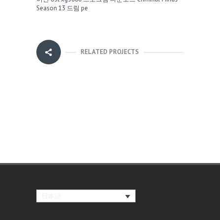
Season 13
드림 pe
RELATED PROJECTS
日本語