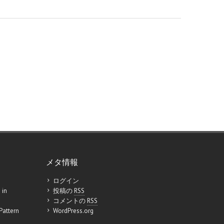
メタ情報
ログイン
 in
投稿の
RSS
コメントの
RSS
Pattern
WordPress.org