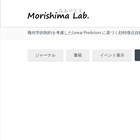
幾何学的制約を考慮したLinear Predictors に基づく顔特徴点
ジャーナル
書籍
イベント展示