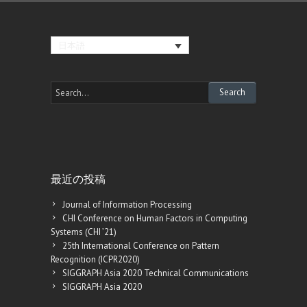
日本語
最近の投稿
Journal of Information Processing
CHI Conference on Human Factors in Computing
Systems (CHI ’21)
25th International Conference on Pattern
Recognition (ICPR2020)
SIGGRAPH Asia 2020 Technical Communications
SIGGRAPH Asia 2020