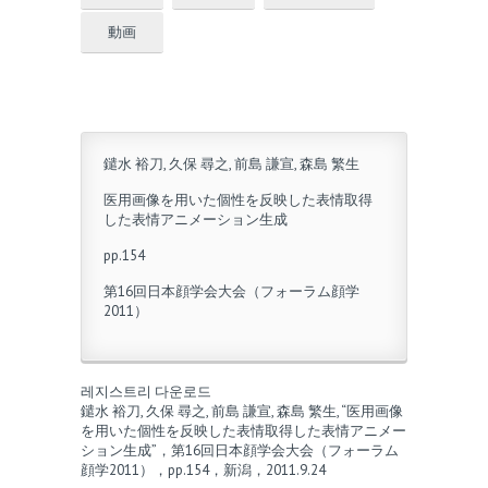
動画
鑓水 裕刀, 久保 尋之, 前島 謙宣, 森島 繁生
医用画像を用いた個性を反映した表情取得
した表情アニメーション生成
pp.154
第16回日本顔学会大会（フォーラム顔学
2011）
레지스트리 다운로드
鑓水 裕刀, 久保 尋之, 前島 謙宣, 森島 繁生, “医用画像
を用いた個性を反映した表情取得した表情アニメー
ション生成”，第16回日本顔学会大会（フォーラム
顔学2011），pp.154，新潟，2011.9.24