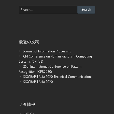
最近の投稿
Journal of Information Processing
CHI Conference on Human Factors in Computing
Systems (CHI ’21)
25th International Conference on Pattern
Recognition (ICPR2020)
SIGGRAPH Asia 2020 Technical Communications
SIGGRAPH Asia 2020
メタ情報
ログイン