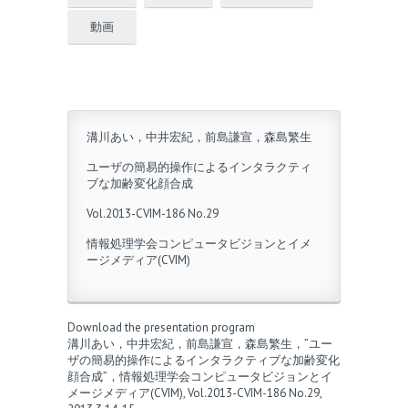
動画
溝川あい，中井宏紀，前島謙宣，森島繁生
ユーザの簡易的操作によるインタラクティ
ブな加齢変化顔合成
Vol.2013-CVIM-186 No.29
情報処理学会コンピュータビジョンとイメ
ージメディア(CVIM)
Download the presentation program
溝川あい，中井宏紀，前島謙宣，森島繁生，”ユー
ザの簡易的操作によるインタラクティブな加齢変化
顔合成”，情報処理学会コンピュータビジョンとイ
メージメディア(CVIM), Vol.2013-CVIM-186 No.29,