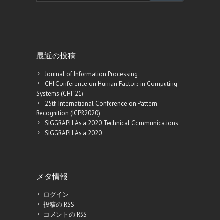
最近の投稿
Journal of Information Processing
CHI Conference on Human Factors in Computing
Systems (CHI ’21)
25th International Conference on Pattern
Recognition (ICPR2020)
SIGGRAPH Asia 2020 Technical Communications
SIGGRAPH Asia 2020
メタ情報
ログイン
投稿の
RSS
コメントの
RSS