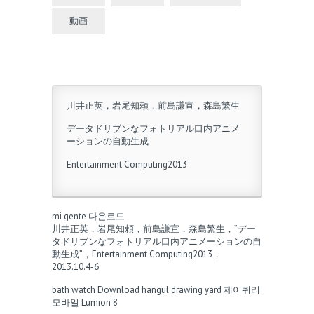
動画
川井正英，岩尾知頼，前島謙宣，森島繁生
データドリブンなフォトリアル口内アニメ
ーションの自動生成
Entertainment Computing2013
mi gente 다운로드
川井正英，岩尾知頼，前島謙宣，森島繁生，”デー
タドリブンなフォトリアル口内アニメーションの自
動生成”，Entertainment Computing2013，
2013.10.4-6
bath watch
Download hangul drawing yard
제이쿼리
모바일
Lumion 8