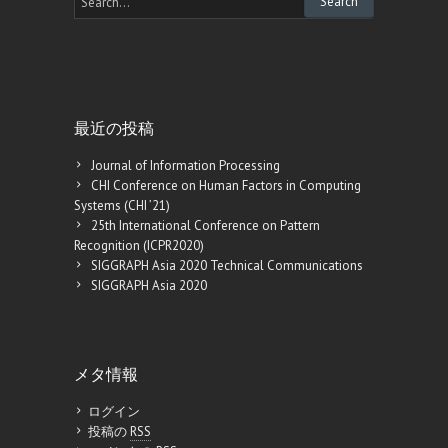
最近の投稿
Journal of Information Processing
CHI Conference on Human Factors in Computing
Systems (CHI ’21)
25th International Conference on Pattern
Recognition (ICPR2020)
SIGGRAPH Asia 2020 Technical Communications
SIGGRAPH Asia 2020
メタ情報
ログイン
投稿の
RSS