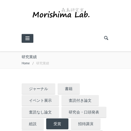
研究業績
Home
/
研究業績
ジャーナル
書籍
イベント展示
査読付き論文
査読なし論文
研究会・口頭発表
総説
受賞
招待講演