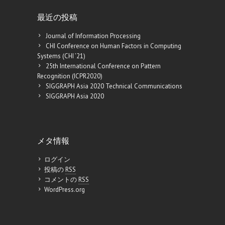
最近の投稿
Journal of Information Processing
CHI Conference on Human Factors in Computing
Systems (CHI ’21)
25th International Conference on Pattern
Recognition (ICPR2020)
SIGGRAPH Asia 2020 Technical Communications
SIGGRAPH Asia 2020
メタ情報
ログイン
投稿の
RSS
コメントの
RSS
WordPress.org