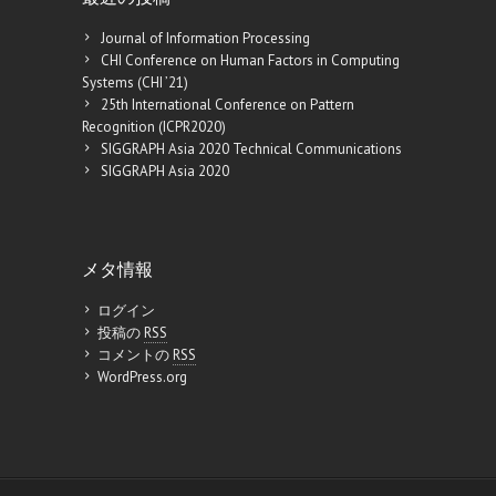
Journal of Information Processing
CHI Conference on Human Factors in Computing
Systems (CHI ’21)
25th International Conference on Pattern
Recognition (ICPR2020)
SIGGRAPH Asia 2020 Technical Communications
SIGGRAPH Asia 2020
メタ情報
ログイン
投稿の
RSS
コメントの
RSS
WordPress.org