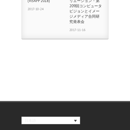
(VISAPP 2018)
リエーション・第
209回コンピュータ
2017-10-24
ビジョンとイメー
ジメディア合同研
究発表会
2017-11-16
日本語