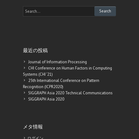
最近の投稿
Journal of Information Processing
CHI Conference on Human Factors in Computing
Systems (CHI ’21)
25th International Conference on Pattern
Recognition (ICPR2020)
SIGGRAPH Asia 2020 Technical Communications
SIGGRAPH Asia 2020
メタ情報
ログイン