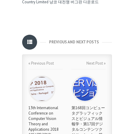
Country Limited
냥코 대전쟁 버그판 다운로드
PREVIOUS AND NEXT POSTS
« Previous Post
Next Post »
13th International
第168回コンピュー
Conference on
タグラッフィック
Computer Vision
スとビジュアル情
Theory and
報学・第17回デジ
Applications 2018
タルコンテンツク