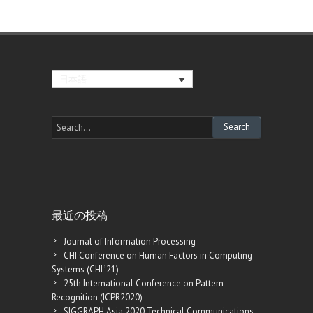
日本語
最近の投稿
Journal of Information Processing
CHI Conference on Human Factors in Computing
Systems (CHI ’21)
25th International Conference on Pattern
Recognition (ICPR2020)
SIGGRAPH Asia 2020 Technical Communications