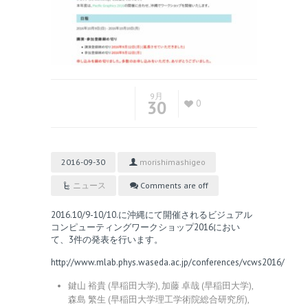
9月
30
0
2016-09-30
morishimashigeo
ニュース
Comments are off
2016.10/9-10/10.に沖縄にて開催されるビジュアル
コンピューティングワークショップ2016におい
て、3件の発表を行います。
http://www.mlab.phys.waseda.ac.jp/conferences/vcws2016/
鍵山 裕貴 (早稲田大学), 加藤 卓哉 (早稲田大学),
森島 繁生 (早稲田大学理工学術院総合研究所),