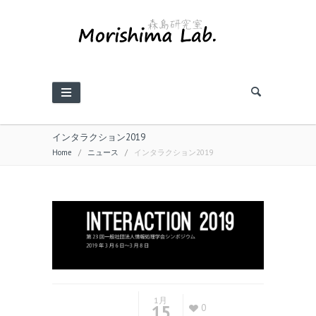
インタラクション2019
Home
/
ニュース
/
インタラクション2019
1月
15
0