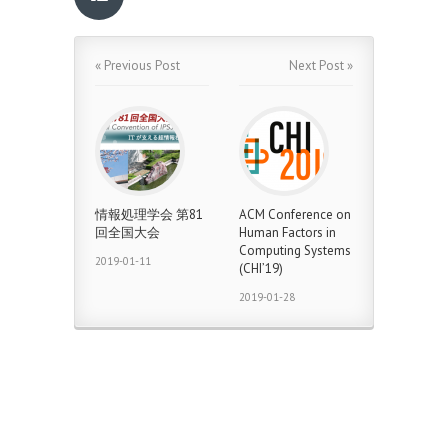
« Previous Post
Next Post »
情報処理学会 第81
ACM Conference on
回全国大会
Human Factors in
Computing Systems
2019-01-11
(CHI’19)
2019-01-28