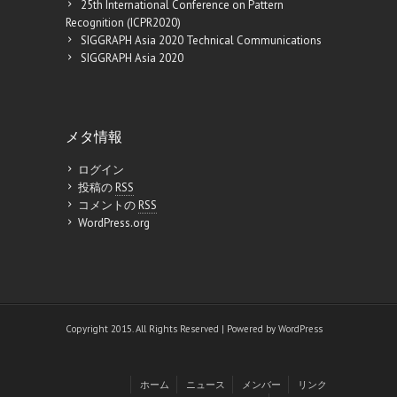
25th International Conference on Pattern
Recognition (ICPR2020)
SIGGRAPH Asia 2020 Technical Communications
SIGGRAPH Asia 2020
メタ情報
ログイン
投稿の
RSS
コメントの
RSS
WordPress.org
Copyright 2015. All Rights Reserved | Powered by
WordPress
ホーム
ニュース
メンバー
リンク