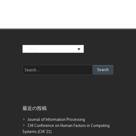
日本語
最近の投稿
Journal of Information Processing
CHI Conference on Human Factors in Computing
Systems (CHI ’21)